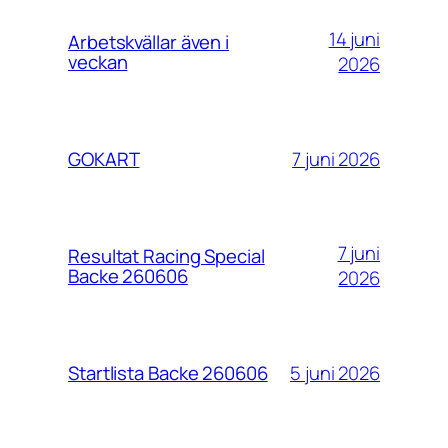
14 juni
Arbetskvällar även i
veckan
2026
7 juni 2026
GOKART
7 juni
Resultat Racing Special
Backe 260606
2026
5 juni 2026
Startlista Backe 260606