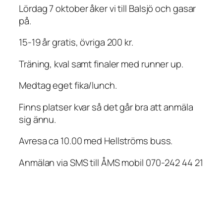
Lördag 7 oktober åker vi till Balsjö och gasar
på.
15-19 år gratis, övriga 200 kr.
Träning, kval samt finaler med runner up.
Medtag eget fika/lunch.
Finns platser kvar så det går bra att anmäla
sig ännu.
Avresa ca 10.00 med Hellströms buss.
Anmälan via SMS till ÅMS mobil 070-242 44 21