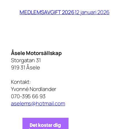
12 januari 2026
MEDLEMSAVGIFT 2026
Åsele Motorsällskap
Storgatan 31
919 31 Åsele
Kontakt:
Yvonné Nordlander
070-395 66 93
aselems@hotmail.com