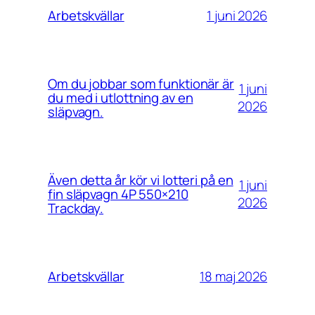
1 juni 2026
Arbetskvällar
Om du jobbar som funktionär är
1 juni
du med i utlottning av en
2026
släpvagn.
Även detta år kör vi lotteri på en
1 juni
fin släpvagn 4P 550×210
2026
Trackday.
18 maj 2026
Arbetskvällar