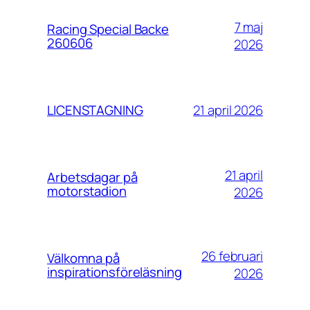
7 maj
Racing Special Backe
260606
2026
21 april 2026
LICENSTAGNING
21 april
Arbetsdagar på
motorstadion
2026
26 februari
Välkomna på
inspirationsföreläsning
2026