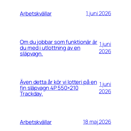
1 juni 2026
Arbetskvällar
Om du jobbar som funktionär är
1 juni
du med i utlottning av en
2026
släpvagn.
Även detta år kör vi lotteri på en
1 juni
fin släpvagn 4P 550×210
2026
Trackday.
18 maj 2026
Arbetskvällar