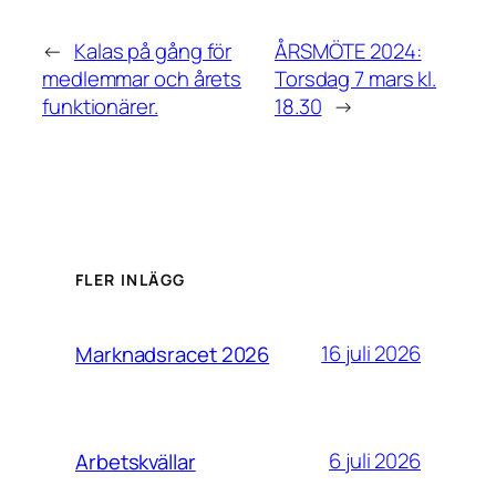
←
Kalas på gång för
ÅRSMÖTE 2024:
medlemmar och årets
Torsdag 7 mars kl.
funktionärer.
18.30
→
FLER INLÄGG
16 juli 2026
Marknadsracet 2026
6 juli 2026
Arbetskvällar