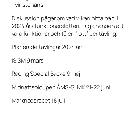
1 vinstchans.
Diskussion pågår om vad vi kan hitta på till
2024 års funktionärslotteri. Tag chansen att
vara funktionär och få en ”lott” per tävling.
Planerade tävlingar 2024 är:
IS SM 9 mars
Racing Special Backe 9 maj
Midnattsolcupen ÅMS-SLMK 21-22 juni
Marknadsracet 18 juli