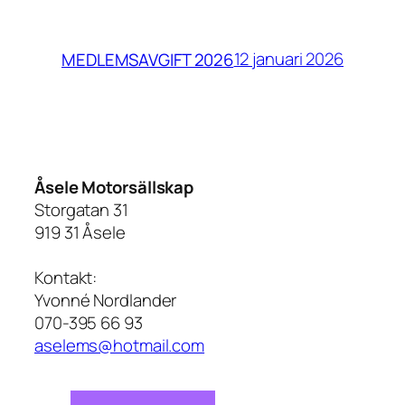
12 januari 2026
MEDLEMSAVGIFT 2026
Åsele Motorsällskap
Storgatan 31
919 31 Åsele
Kontakt:
Yvonné Nordlander
070-395 66 93
aselems@hotmail.com