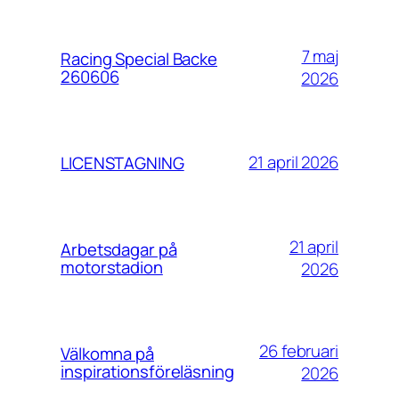
7 maj
Racing Special Backe
260606
2026
21 april 2026
LICENSTAGNING
21 april
Arbetsdagar på
motorstadion
2026
26 februari
Välkomna på
inspirationsföreläsning
2026