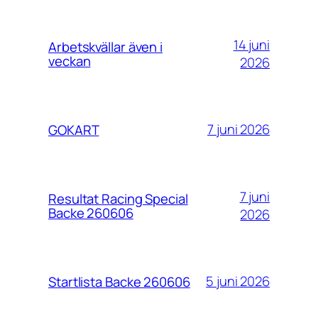
14 juni
Arbetskvällar även i
veckan
2026
7 juni 2026
GOKART
7 juni
Resultat Racing Special
Backe 260606
2026
5 juni 2026
Startlista Backe 260606