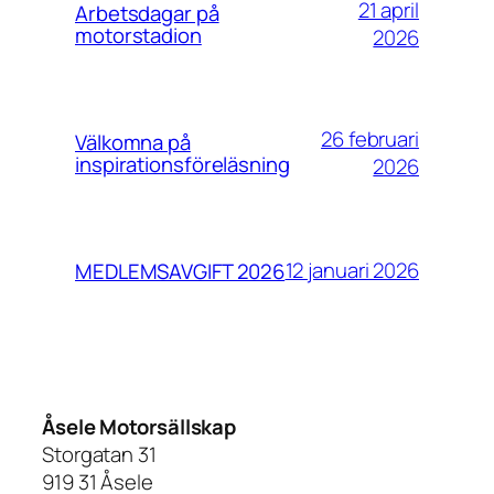
21 april
Arbetsdagar på
motorstadion
2026
26 februari
Välkomna på
inspirationsföreläsning
2026
12 januari 2026
MEDLEMSAVGIFT 2026
Åsele Motorsällskap
Storgatan 31
919 31 Åsele