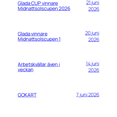
21 juni
Glada CUP vinnare
Midnattsolscupen 2026
2026
20 juni
Glada vinnare
Midnattsolscupen 1
2026
14 juni
Arbetskvällar även i
veckan
2026
7 juni 2026
GOKART