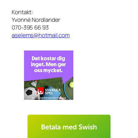
Kontakt:
Yvonné Nordlander
070-395 66 93
aselems@hotmail.com