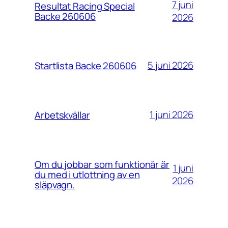
7 juni
Resultat Racing Special
Backe 260606
2026
5 juni 2026
Startlista Backe 260606
1 juni 2026
Arbetskvällar
Om du jobbar som funktionär är
1 juni
du med i utlottning av en
2026
släpvagn.