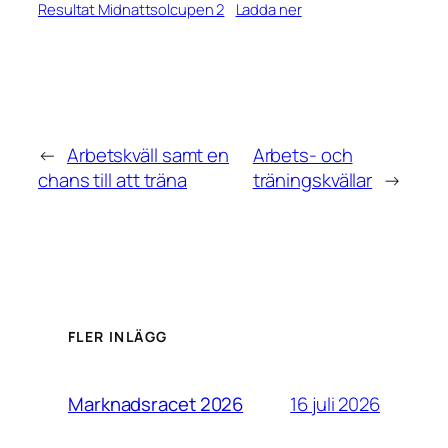
Resultat Midnattsolcupen 2
Ladda ner
←
Arbetskväll samt en
Arbets- och
chans till att träna
träningskvällar
→
FLER INLÄGG
16 juli 2026
Marknadsracet 2026