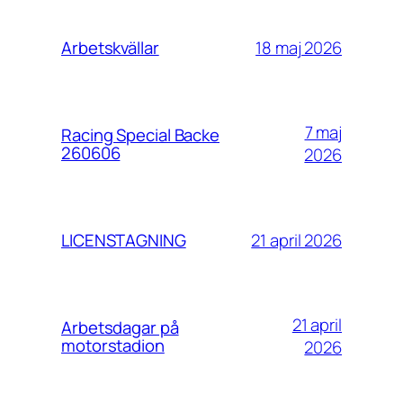
18 maj 2026
Arbetskvällar
7 maj
Racing Special Backe
260606
2026
21 april 2026
LICENSTAGNING
21 april
Arbetsdagar på
motorstadion
2026