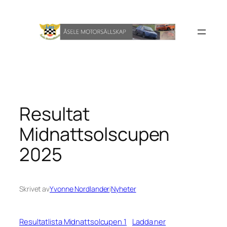
Hoppa
till
innehåll
Resultat
Midnattsolscupen
2025
Skrivet av
Yvonne Nordlander
i
Nyheter
Resultatlista Midnattsolcupen 1
Ladda ner